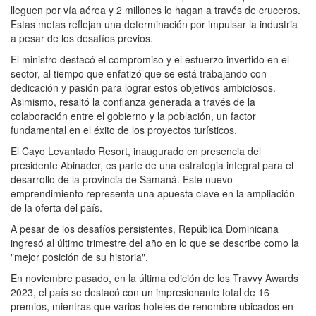
lleguen por vía aérea y 2 millones lo hagan a través de cruceros.
Estas metas reflejan una determinación por impulsar la industria
a pesar de los desafíos previos.
El ministro destacó el compromiso y el esfuerzo invertido en el
sector, al tiempo que enfatizó que se está trabajando con
dedicación y pasión para lograr estos objetivos ambiciosos.
Asimismo, resaltó la confianza generada a través de la
colaboración entre el gobierno y la población, un factor
fundamental en el éxito de los proyectos turísticos.
El Cayo Levantado Resort, inaugurado en presencia del
presidente Abinader, es parte de una estrategia integral para el
desarrollo de la provincia de Samaná. Este nuevo
emprendimiento representa una apuesta clave en la ampliación
de la oferta del país.
A pesar de los desafíos persistentes, República Dominicana
ingresó al último trimestre del año en lo que se describe como la
"mejor posición de su historia".
En noviembre pasado, en la última edición de los Travvy Awards
2023, el país se destacó con un impresionante total de 16
premios, mientras que varios hoteles de renombre ubicados en