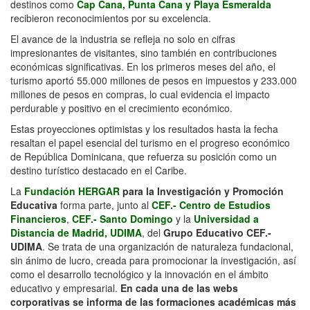
destinos como
Cap Cana, Punta Cana y Playa Esmeralda
recibieron reconocimientos por su excelencia.
El avance de la industria se refleja no solo en cifras
impresionantes de visitantes, sino también en contribuciones
económicas significativas. En los primeros meses del año, el
turismo aportó 55.000 millones de pesos en impuestos y 233.000
millones de pesos en compras, lo cual evidencia el impacto
perdurable y positivo en el crecimiento económico.
Estas proyecciones optimistas y los resultados hasta la fecha
resaltan el papel esencial del turismo en el progreso económico
de República Dominicana, que refuerza su posición como un
destino turístico destacado en el Caribe.
La
Fundación HERGAR
para la Investigación y Promoción
Educativa
forma parte, junto al
CEF.- Centro de Estudios
Financieros
,
CEF.- Santo Domingo
y la
Universidad a
Distancia de Madrid, UDIMA
, del
Grupo Educativo CEF.-
UDIMA
. Se trata de una organización de naturaleza fundacional,
sin ánimo de lucro, creada para promocionar la investigación, así
como el desarrollo tecnológico y la innovación en el ámbito
educativo y empresarial.
En cada una de las webs
corporativas se informa de las formaciones académicas más