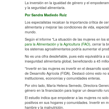
La inversión en la igualdad de género y el empoderami
y la seguridad alimentaria.
Por Sandra Madiedo Ruiz
Los especialistas recalcan la importancia crítica de c
alimentaria y mejorar las condiciones de vida, especi
mundo.
Según el informe "La situación de las mujeres en los 
para la Alimentación y la Agricultura (FAO)
, cerrar la 
los sistemas agroalimentarios podría aumentar el pro
No es una cifra desdeñable, pues esto equivaldría a ca
inseguridad alimentaria global, beneficiando a 45 mil
"Invertir en las mujeres es invertir en el desarrollo s
de Desarrollo Agrícola (FIDA). Destacó cómo esto no s
instituciones, economías y comunidades enteras.
Por otro lado, María Helena Semedo, Directora General
género en la financiación para lograr un desarrollo rura
El estudio indica que empoderar a las mujeres no solo
positivos en sus hogares y comunidades. Invertir en 
hambre y la malnutrición.