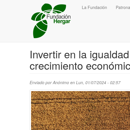
Pasar
La Fundación
Patrona
al
contenido
principal
Invertir en la igualda
crecimiento económico
Enviado por
Anónimo
en Lun, 01/07/2024 - 02:57