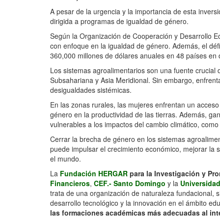
A pesar de la urgencia y la importancia de esta inversi
dirigida a programas de igualdad de género.
Según la Organización de Cooperación y Desarrollo Ec
con enfoque en la igualdad de género. Además, el défi
360,000 millones de dólares anuales en 48 países en 
Los sistemas agroalimentarios son una fuente crucial
Subsahariana y Asia Meridional. Sin embargo, enfrentan
desigualdades sistémicas.
En las zonas rurales, las mujeres enfrentan un acceso
género en la productividad de las tierras. Además, 
vulnerables a los impactos del cambio climático, como
Cerrar la brecha de género en los sistemas agroaliment
puede impulsar el crecimiento económico, mejorar la s
el mundo.
La
Fundación HERGAR
para la Investigación y P
Financieros
,
CEF.- Santo Domingo
y la
Universidad
trata de una organización de naturaleza fundacional, s
desarrollo tecnológico y la innovación en el ámbito ed
las formaciones académicas más adecuadas al int