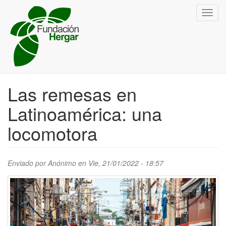
Pasar
Toggl
al
navig
contenido
principal
Las remesas en
Latinoamérica: una
locomotora
Enviado por
Anónimo
en Vie, 21/01/2022 - 18:57