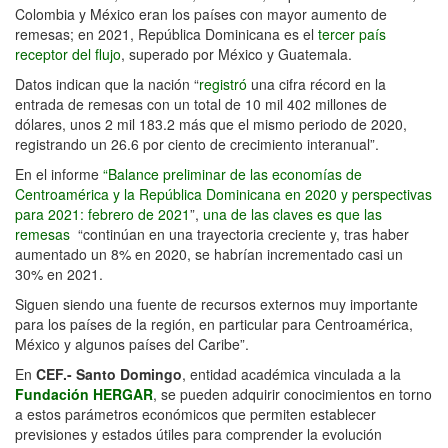
Colombia y México eran los países con mayor aumento de
remesas; en 2021, República Dominicana es el
tercer país
receptor del flujo
, superado por México y Guatemala.
Datos indican que la nación “
registró
una cifra récord en la
entrada de remesas con un total de 10 mil 402 millones de
dólares, unos 2 mil 183.2 más que el mismo periodo de 2020,
registrando un 26.6 por ciento de crecimiento interanual”.
En el informe
“Balance preliminar de las economías de
Centroamérica y la República Dominicana en 2020 y perspectivas
para 2021: febrero de 2021
”,
una de las claves es que las
remesas
“continúan en una trayectoria creciente y, tras haber
aumentado un 8% en 2020, se habrían incrementado casi un
30% en 2021.
Siguen siendo una fuente de recursos externos muy importante
para los países de la región, en particular para Centroamérica,
México y algunos países del Caribe”.
En
CEF.- Santo Domingo
, entidad académica vinculada a la
Fundación HERGAR
, se pueden adquirir conocimientos en torno
a estos parámetros económicos que permiten establecer
previsiones y estados útiles para comprender la evolución