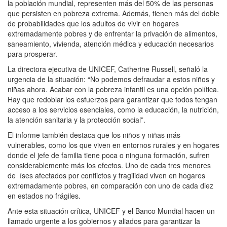
la población mundial, representen más del 50% de las personas
que persisten en pobreza extrema. Además, tienen más del doble
de probabilidades que los adultos de vivir en hogares
extremadamente pobres y de enfrentar la privación de alimentos,
saneamiento, vivienda, atención médica y educación necesarios
para prosperar.
La directora ejecutiva de UNICEF, Catherine Russell, señaló la
urgencia de la situación: “No podemos defraudar a estos niños y
niñas ahora. Acabar con la pobreza infantil es una opción política.
Hay que redoblar los esfuerzos para garantizar que todos tengan
acceso a los servicios esenciales, como la educación, la nutrición,
la atención sanitaria y la protección social”.
El informe también destaca que los niños y niñas más
vulnerables, como los que viven en entornos rurales y en hogares
donde el jefe de familia tiene poca o ninguna formación, sufren
considerablemente más los efectos. Uno de cada tres menores
de íses afectados por conflictos y fragilidad viven en hogares
extremadamente pobres, en comparación con uno de cada diez
en estados no frágiles.
Ante esta situación crítica, UNICEF y el Banco Mundial hacen un
llamado urgente a los gobiernos y aliados para garantizar la