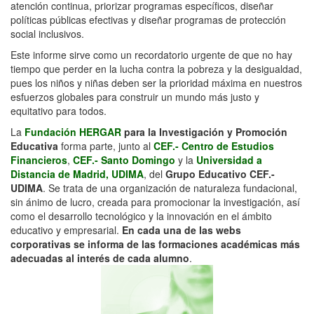
atención continua, priorizar programas específicos, diseñar
políticas públicas efectivas y diseñar programas de protección
social inclusivos.
Este informe sirve como un recordatorio urgente de que no hay
tiempo que perder en la lucha contra la pobreza y la desigualdad,
pues los niños y niñas deben ser la prioridad máxima en nuestros
esfuerzos globales para construir un mundo más justo y
equitativo para todos.
La
Fundación HERGAR
para la Investigación y Promoción
Educativa
forma parte, junto al
CEF.- Centro de Estudios
Financieros
,
CEF.- Santo Domingo
y la
Universidad a
Distancia de Madrid, UDIMA
, del
Grupo Educativo CEF.-
UDIMA
. Se trata de una organización de naturaleza fundacional,
sin ánimo de lucro, creada para promocionar la investigación, así
como el desarrollo tecnológico y la innovación en el ámbito
educativo y empresarial.
En cada una de las webs
corporativas se informa de las formaciones académicas más
adecuadas al interés de cada alumno
.