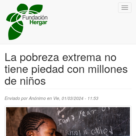
Pasar
Toggl
al
navig
contenido
principal
La pobreza extrema no
tiene piedad con millones
de niños
Enviado por
Anónimo
en Vie, 01/03/2024 - 11:53