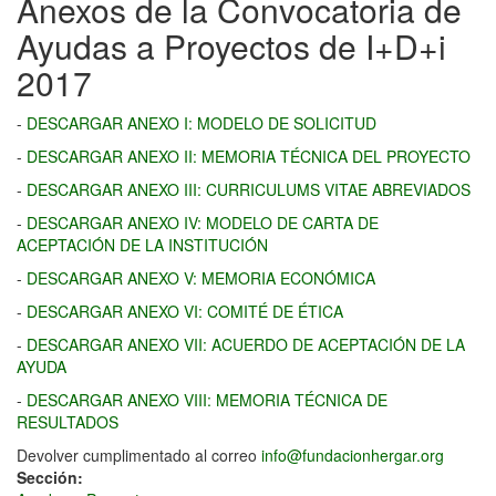
Anexos de la Convocatoria de
Ayudas a Proyectos de I+D+i
2017
-
DESCARGAR ANEXO I: MODELO DE SOLICITUD
-
DESCARGAR ANEXO II: MEMORIA TÉCNICA DEL PROYECTO
-
DESCARGAR ANEXO III: CURRICULUMS VITAE ABREVIADOS
-
DESCARGAR ANEXO IV: MODELO DE CARTA DE
ACEPTACIÓN DE LA INSTITUCIÓN
-
DESCARGAR ANEXO V: MEMORIA ECONÓMICA
-
DESCARGAR ANEXO VI: COMITÉ DE ÉTICA
-
DESCARGAR ANEXO VII: ACUERDO DE ACEPTACIÓN DE LA
AYUDA
-
DESCARGAR ANEXO VIII: MEMORIA TÉCNICA DE
RESULTADOS
Devolver cumplimentado al correo
info@fundacionhergar.org
Sección: