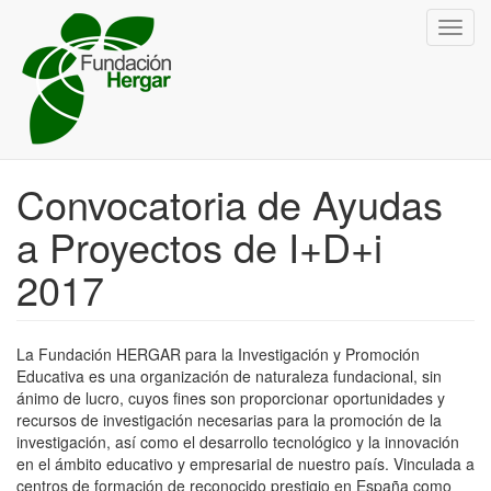
Pasar
Toggl
al
navig
contenido
principal
Convocatoria de Ayudas
a Proyectos de I+D+i
2017
La Fundación HERGAR para la Investigación y Promoción
Educativa es una organización de naturaleza fundacional, sin
ánimo de lucro, cuyos fines son proporcionar oportunidades y
recursos de investigación necesarias para la promoción de la
investigación, así como el desarrollo tecnológico y la innovación
en el ámbito educativo y empresarial de nuestro país. Vinculada a
centros de formación de reconocido prestigio en España como