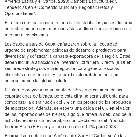
América Latina y el Caribe, 2023: Cambios Estructurales y
Tendencias en el Comercio Mundial y Regional: Retos y
Oportunidades”.
En medio de una economía mundial inestable, los países del área
enfrentan numerosos retos con vistas a dinamizarse en busca de
retomar el crecimiento.
Los especialistas de Cepal enfatizaron sobre la necesidad
urgente de implementar políticas de desarrollo productivo para
diversificar y sofisticar la canasta exportadora de la región. Estas
deben incluir la atracción de Inversión Extranjera Directa (IED) en
sectores estratégicos y la integración para generar escalas
eficientes de producción y reducir la vulnerabilidad ante un
entorno comercial global incierto.
El informe proyecta un aumento del 3% en el volumen de las
exportaciones de bienes, pero esta cifra no será suficiente para
compensar la disminución del 5% en los precios de los productos
de exportación. Además, se espera una caída del 6% en el valor
de las importaciones de bienes, algo que refleja la debilidad de la
actividad económica regional, con un crecimiento del Producto
Interno Bruto (PIB) proyectado de solo el 1,7% para 2023.
El organismo detalla que América del Sur y el Caribe serán las