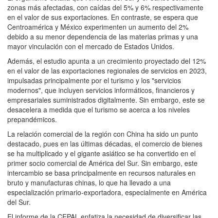
zonas más afectadas, con caídas del 5% y 6% respectivamente
en el valor de sus exportaciones. En contraste, se espera que
Centroamérica y México experimenten un aumento del 2%
debido a su menor dependencia de las materias primas y una
mayor vinculación con el mercado de Estados Unidos.
Además, el estudio apunta a un crecimiento proyectado del 12%
en el valor de las exportaciones regionales de servicios en 2023,
impulsadas principalmente por el turismo y los "servicios
modernos", que incluyen servicios informáticos, financieros y
empresariales suministrados digitalmente. Sin embargo, este se
desacelera a medida que el turismo se acerca a los niveles
prepandémicos.
La relación comercial de la región con China ha sido un punto
destacado, pues en las últimas décadas, el comercio de bienes
se ha multiplicado y el gigante asiático se ha convertido en el
primer socio comercial de América del Sur. Sin embargo, este
intercambio se basa principalmente en recursos naturales en
bruto y manufacturas chinas, lo que ha llevado a una
especialización primario-exportadora, especialmente en América
del Sur.
El informe de la CEPAL enfatiza la necesidad de diversificar las