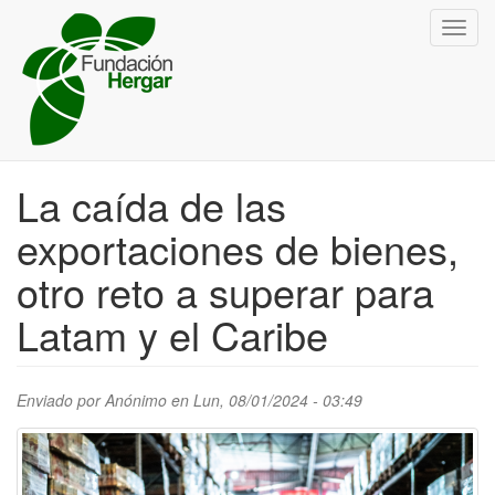
Pasar
Toggl
al
navig
contenido
principal
La caída de las
exportaciones de bienes,
otro reto a superar para
Latam y el Caribe
Enviado por
Anónimo
en Lun, 08/01/2024 - 03:49